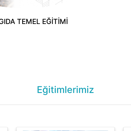
 GIDA TEMEL EĞİTİMİ
Eğitimlerimiz