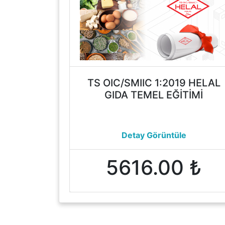
TS OIC/SMIIC 1:2019 HELAL
GIDA TEMEL EĞİTİMİ
Detay Görüntüle
5616.00 ₺