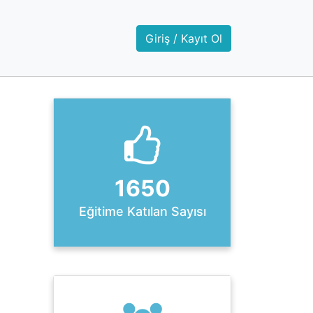
Giriş / Kayıt Ol
1650
Eğitime Katılan Sayısı
ext